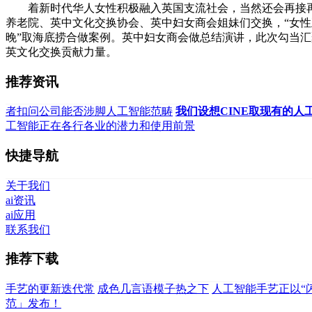
着新时代华人女性积极融入英国支流社会，当然还会再接再
养老院、英中文化交换协会、英中妇女商会姐妹们交换，“女性
晚”取海底捞合做案例。英中妇女商会做总结演讲，此次勾当
英文化交换贡献力量。
推荐资讯
者扣问公司能否涉脚人工智能范畴
我们设想CINE取现有的人
工智能正在各行各业的潜力和使用前景
快捷导航
关于我们
ai资讯
ai应用
联系我们
推荐下载
手艺的更新迭代常
成色几言语模子热之下
人工智能手艺正以“
范」发布！