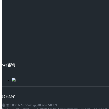
We咨询
联系我们
电话：0833-2495578 或 400-672-0899