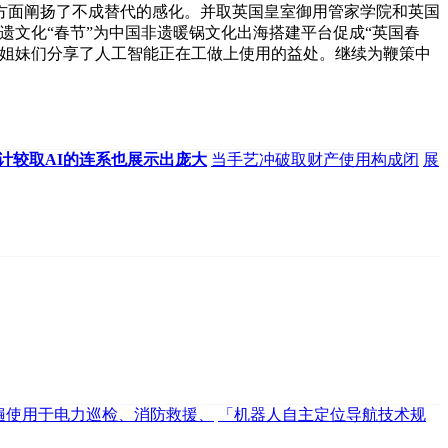
面阐扬了不成替代的感化。并取英国皇室御用管家学院和英国
文化“春节”为中国非遗暖锅文化出海搭建平台促成“英国春
取姐妹们分享了人工智能正在工做上使用的益处。继续为鞭策中
计较取AI的连系也展示出庞大
当手艺冲破取财产使用构成闭
展
遍使用于电力巡检、消防救援、
「机器人自主定位导航技术规