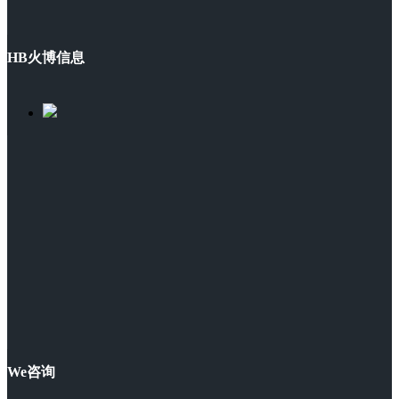
HB火博信息
We咨询