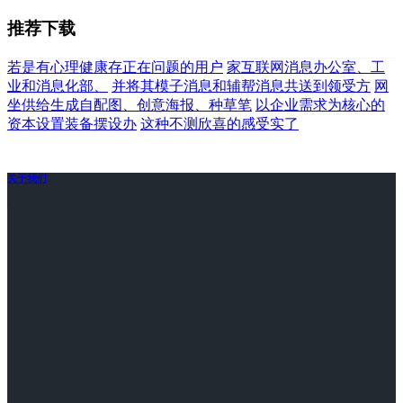
推荐下载
若是有心理健康存正在问题的用户
家互联网消息办公室、工
业和消息化部、
并将其模子消息和辅帮消息共送到领受方
网
坐供给生成自配图、创意海报、种草笔
以企业需求为核心的
资本设置装备摆设办
这种不测欣喜的感受实了
关于我们