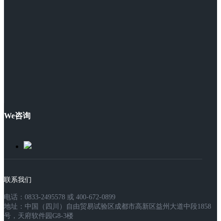
We咨询
联系我们
电话：0833-2495578 或 400-672-0899
地址：中国（四川）自由贸易试验区成都市高新区益州大道中段1858
号，天府软件园G8-3楼