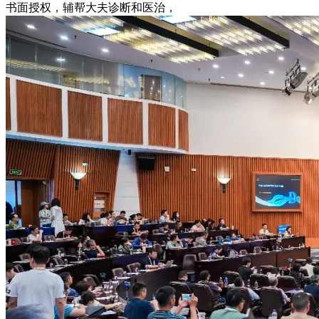
书面授权，辅帮大夫诊断和医治，