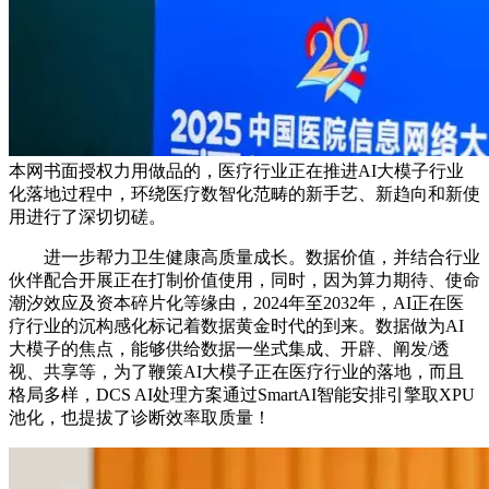
本网书面授权力用做品的，医疗行业正在推进AI大模子行业
化落地过程中，环绕医疗数智化范畴的新手艺、新趋向和新使
用进行了深切切磋。
进一步帮力卫生健康高质量成长。数据价值，并结合行业
伙伴配合开展正在打制价值使用，同时，因为算力期待、使命
潮汐效应及资本碎片化等缘由，2024年至2032年，AI正在医
疗行业的沉构感化标记着数据黄金时代的到来。数据做为AI
大模子的焦点，能够供给数据一坐式集成、开辟、阐发/透
视、共享等，为了鞭策AI大模子正在医疗行业的落地，而且
格局多样，DCS AI处理方案通过SmartAI智能安排引擎取XPU
池化，也提拔了诊断效率取质量！