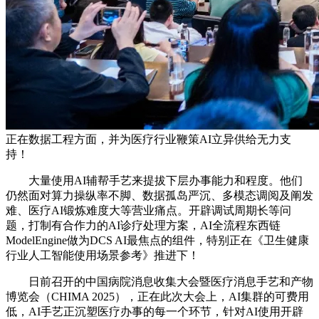
正在数据工程方面，并为医疗行业鞭策AI立异供给无力支
持！
大量使用AI辅帮手艺来提拔下层办事能力和程度。他们
仍然面对算力操纵率不脚、数据孤岛严沉、多模态调阅及阐发
难、医疗AI锻炼难度大等营业痛点。开辟调试周期长等问
题，打制有合作力的AI诊疗处理方案，AI全流程东西链
ModelEngine做为DCS AI最焦点的组件，特别正在《卫生健康
行业人工智能使用场景参考》推进下！
日前召开的中国病院消息收集大会暨医疗消息手艺和产物
博览会（CHIMA 2025），正在此次大会上，AI集群的可费用
低，AI手艺正沉塑医疗办事的每一个环节，针对AI使用开辟