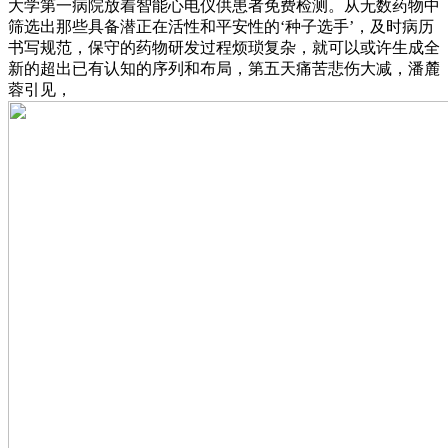
大学第一病院放着智能心电仪供患者免费检测。从无数药物中
筛选出那些具备潜正在活性和平安性的‘种子选手’，及时病历
书写规范，保守的药物研发过程烦琐复杂，就可以或许生成全
新的超出已有认知的序列和布局，第五天痛苦悲伤大减，潘麓
蓉引见，