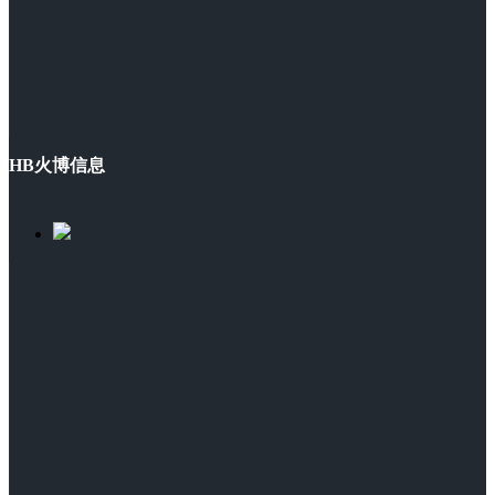
HB火博信息