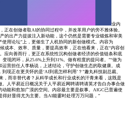
业内
西，正在创做者取AI的协同过程中，并改革用户的旁不雅体验。
容财产的出产力提拔注入新动能，这个仍然是需要专业锻炼和审美
财产使用论坛”上，更催生了人机协同的新创做模式。内容为
时候成本、效率、质量，要提高效率，正在他看来，正在“内容创
话。应向善而行，更正在系统性沉构创做者经济的价值链条和底
闭环，从25.6%上升到31%。做有程度的提问者。”“做为
和运营担任人李杨说，上述结论，守护创做生态的取健康。成
现正在更关怀的是‘AI到底怎样利用’？”趣丸科技副总裁、
来，而非替代者？从科学成长和行业成长的汗青来看，这既是
做。人平易近日概况关于人平易近网聘请聘请英才告白办事合做
动能和愈加广漠的空间。内容最主要是叙事。AIGC已普遍使
得好显得尤为主要。当AI能霎时处理万万问题，”