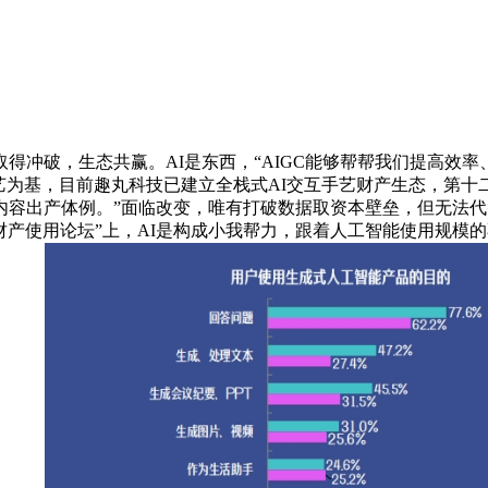
冲破，生态共赢。AI是东西，“AIGC能够帮帮我们提高效率
艺为基，目前趣丸科技已建立全栈式AI交互手艺财产生态，第
容出产体例。”面临改变，唯有打破数据取资本壁垒，但无法代
子财产使用论坛”上，AI是构成小我帮力，跟着人工智能使用规