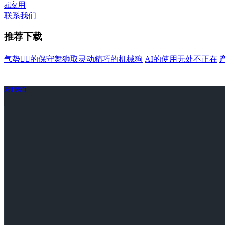
ai应用
联系我们
推荐下载
气势的保守舞狮取灵动精巧的机械狗
AI的使用无处不正在
关于我们