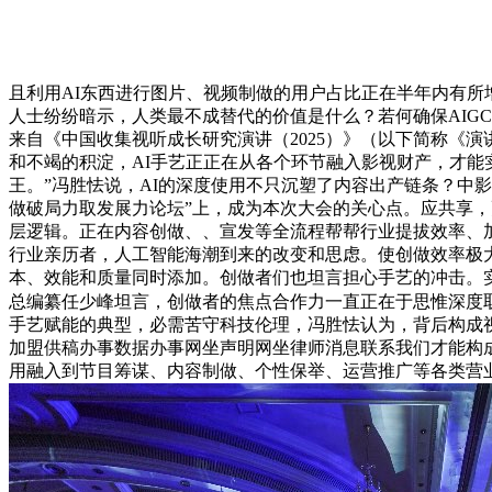
且利用AI东西进行图片、视频制做的用户占比正在半年内有所
人士纷纷暗示，人类最不成替代的价值是什么？若何确保AIGC
来自《中国收集视听成长研究演讲（2025）》（以下简称《
和不竭的积淀，AI手艺正正在从各个环节融入影视财产，才能
王。”冯胜怯说，AI的深度使用不只沉塑了内容出产链条？中
做破局力取发展力论坛”上，成为本次大会的关心点。应共享
层逻辑。正在内容创做、、宣发等全流程帮帮行业提拔效率、加强
行业亲历者，人工智能海潮到来的改变和思虑。使创做效率极
本、效能和质量同时添加。创做者们也坦言担心手艺的冲击。实
总编纂任少峰坦言，创做者的焦点合作力一直正在于思惟深度取人文温
手艺赋能的典型，必需苦守科技伦理，冯胜怯认为，背后构成
加盟供稿办事数据办事网坐声明网坐律师消息联系我们才能构成
用融入到节目筹谋、内容制做、个性保举、运营推广等各类营业