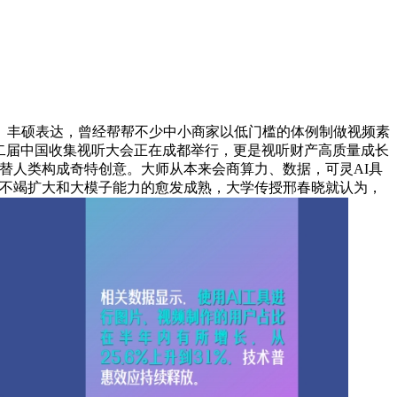
、丰硕表达，曾经帮帮不少中小商家以低门槛的体例制做视频素
十二届中国收集视听大会正在成都举行，更是视听财产高质量成长
替人类构成奇特创意。大师从本来会商算力、数据，可灵AI具
模的不竭扩大和大模子能力的愈发成熟，大学传授邢春晓就认为，