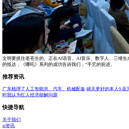
文明要抓住老苍生的。正在AI语音、AI音乐、数字人、三维
的抵达，《哪吒》系列的成功告诉我们，“手艺的前进。
推荐资讯
广东梳理了人工智能息、汽车、机械配备
碰见更好的本人9.蓝
时我认为红人经济能解问题
快捷导航
关于我们
ai资讯