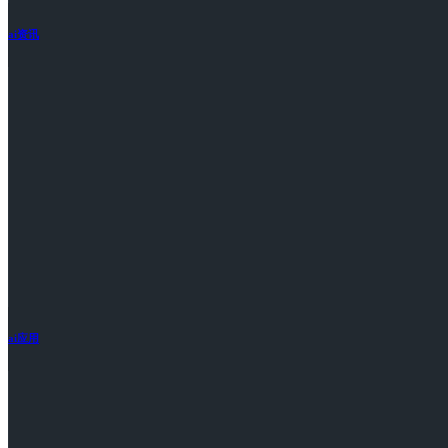
ai资讯
ai应用