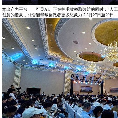
意出产力平台——可灵AI。正在押求效率取效益的同时，“人工智能
创意的源泉，能否能帮帮创做者更多想象力？3月27日至29日，