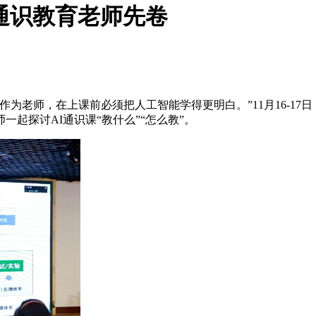
I通识教育老师先卷
老师，在上课前必须把人工智能学得更明白。”11月16-17日
起探讨AI通识课“教什么”“怎么教”。