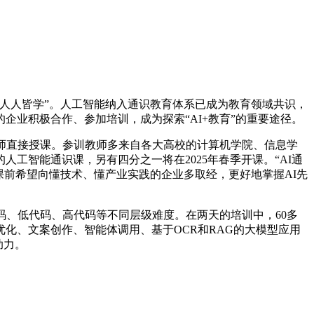
人人皆学”。人工智能纳入通识教育体系已成为教育领域共识，
业积极合作、参加培训，成为探索“AI+教育”的重要途径。
师直接授课。参训教师多来自各大高校的计算机学院、信息学
工智能通识课，另有四分之一将在2025年春季开课。“AI通
课前希望向懂技术、懂产业实践的企业多取经，更好地掌握AI先
、低代码、高代码等不同层级难度。在两天的培训中，60多
化、文案创作、智能体调用、基于OCR和RAG的大模型应用
助力。