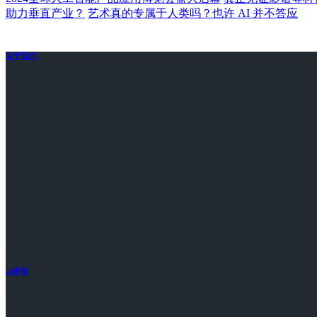
助力垂直产业？
艺术真的专属于人类吗？也许 AI 并不答应
关于我们
ai资讯