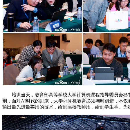
培训当天，教育部高等学校大学计算机课程指导委员会秘书长
剂，面对AI时代的到来，大学计算机教育必须与时俱进，不仅
输出最先进最实用的技术，给到高校教师用，给到学生学。为我