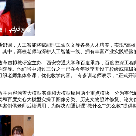
课，人工智能将赋能理工农医文等各类人才培养，实现“高校
其中，高校老师与深耕人工智能一线、拥有丰富产业实践经验的企
革虚拟教研室主办，西安交通大学和百度承办，百度资深工程
院等。他们当中超过三分之一已在今年秋季开设了校级或院级的人
织老师集体备课，优化教学内容。”有参训老师表示，“正式开
学内容涵盖大模型实践和大模型应用两个重点模块，分为零代码
和百度文心大模型实操了图像分类、历史文物照片修复、论文优
例供老师后续调用，为解决AI通识课“教什么”“怎么教”提供