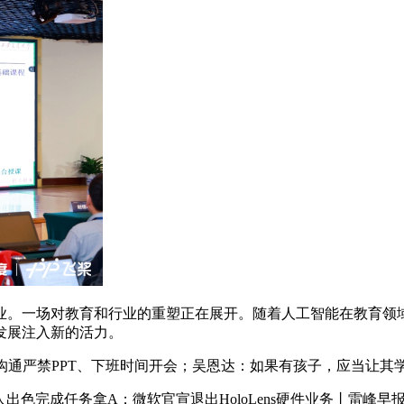
一场对教育和行业的重塑正在展开。随着人工智能在教育领域
发展注入新的活力。
内部沟通严禁PPT、下班时间开会；吴恩达：如果有孩子，应当让
出色完成任务拿A；微软官宣退出HoloLens硬件业务丨雷峰早