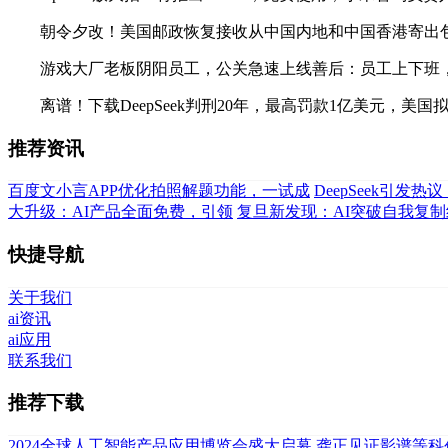
朝令夕改！美国邮政恢复接收从中国内地和中国香港寄出包裹；华为
游戏大厂老板阴阳员工，公关急速上线善后：员工上下班，
离谱！下载DeepSeek判刑20年，最高罚款1亿美元，美
推荐资讯
百度文小言APP优化拍照解题功能，一试成
DeepSeek引发
大升级：AI产品全面免费，引领
复旦新发现：AI突破自我复
快捷导航
关于我们
ai资讯
ai应用
联系我们
推荐下载
2024全球人工智能产品应用博览会盛大启幕
龚正见证影谱等科