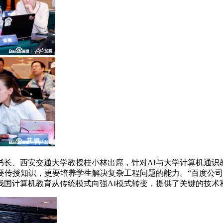
、西安交通大学教授桂小林出席，针对AI与大学计算机通识教
要传授知识，更要培养学生解决复杂工程问题的能力。“百度公司
国计算机教育从传统模式向强AI模式转变，提供了关键的技术