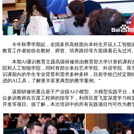
今年秋季学期起，全国多所高校面向本科生开设人工智能通识
教育工作者纷纷在教材、师资、培养路径等方面摸着石头过河。
本期AI通识教育主题高级研修班由教育部大学计算机课程改
院和人工智能学院，同时有部分来自艺术学院、外语学院、医学
识课面向的学生专业背景和需求多种多样，目前学校已经定期组
进的AI工具，了解更丰富更典型的教学案例。”
该期研修班重点基于产业级AI小模型、大模型实践平台，教
位参训教师在百度工程师的指导下，利用百度飞桨深度学习框架
开发等项目。据了解，本次培训中的所有实践项目均可作为教学案